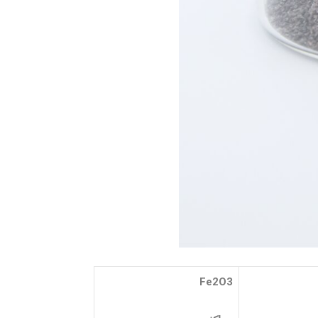
Fe2O3