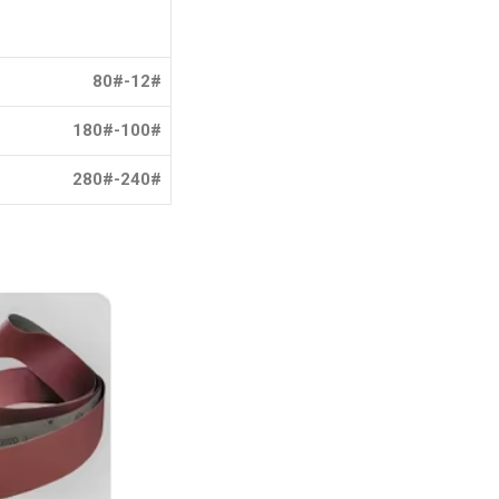
12#-80#
100#-180#
240#-280#