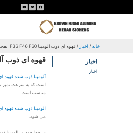
خانه
/
اخبار
/ قهوه ای ذوب آلومینا F36 F46 F60 انفجار برای قطعات خودرو
قهوه ای ذوب آلومینا F36 F46 F60 انفجار ب
اخبار
اخبار
آلومینا ذوب شده قهوه ای
است که به سرعت تمیز می 
مناسب است.
آلومینا ذوب شده قهوه ای
می شود.
در خط خودرو، آلومینا ذوب