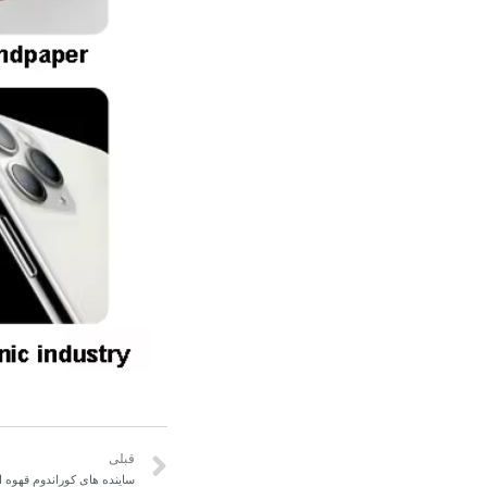
قبلی
ساینده های کوراندوم قهوه 