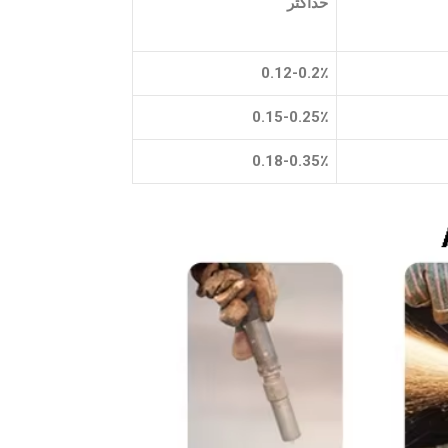
حداکثر
0.12-0.2٪
0.15-0.25٪
0.18-0.35٪