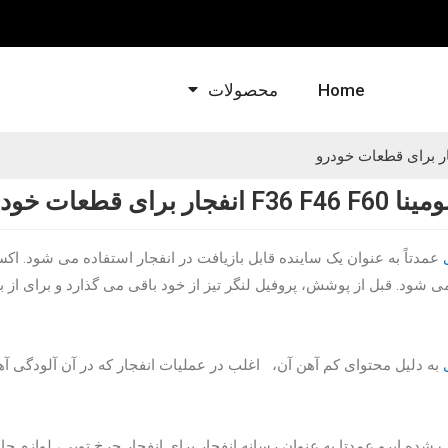
Home
محصولات
رای قطعات خودرو
عمدتاً به عنوان یک ساینده قابل بازیافت در انفجار استفاده می شود. اک
شود. قبل از پوشش، پروفیل لنگر تیز از خود باقی می گذارد و برای از
به دلیل محتوای کم آهن آن،
اغلب در عملیات انفجار که در آن آلودگی آ
 شده ابرو عمدتا به عنوان رسانه انفجار برای انفجار چرخ توپی، لوازم جان