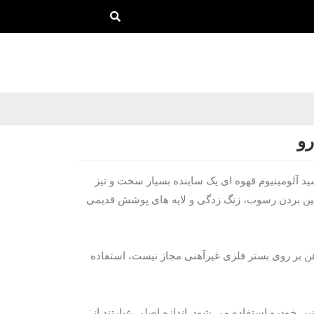
سید آلومینیوم قهوه ای یک ساینده بسیار سخت و تیز
 بین بردن رسوب، زنگ زدگی و لایه های پوشش قدیمی
هن بر روی بستر فلزی غیرآهنی مجاز نیست، استفاده
بی خودرو استفاده می شود. اندازه اصلی عبارتند از: