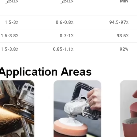
MIN
حداکثر
حداکثر
1.5-3٪
0.6-0.8٪
94.5-97٪
1.5-3.8٪
0.7-1٪
93.5٪
1.5-3.8٪
0.85-1.1٪
92%